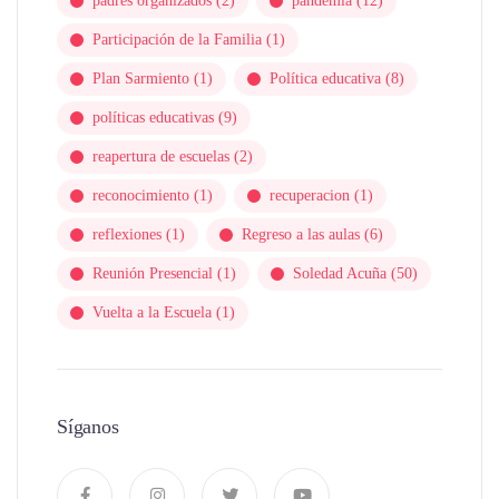
padres organizados
(2)
pandemia
(12)
Participación de la Familia
(1)
Plan Sarmiento
(1)
Política educativa
(8)
políticas educativas
(9)
reapertura de escuelas
(2)
reconocimiento
(1)
recuperacion
(1)
reflexiones
(1)
Regreso a las aulas
(6)
Reunión Presencial
(1)
Soledad Acuña
(50)
Vuelta a la Escuela
(1)
Síganos