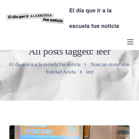
El día que ir a la
escuela fue noticia
All posts tagged: leer
El día que ir a la escuela fue noticia
Noticias destacadas
Soledad Acuña
leer