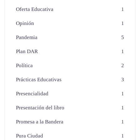
Oferta Educativa
1
Opinión
1
Pandemia
5
Plan DAR
1
Política
2
Prácticas Educativas
3
Presencialidad
1
Presentación del libro
1
Promesa a la Bandera
1
Pura Ciudad
1