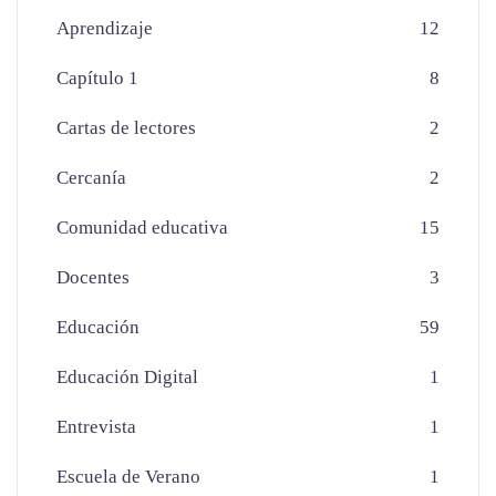
Aprendizaje
12
Capítulo 1
8
Cartas de lectores
2
Cercanía
2
Comunidad educativa
15
Docentes
3
Educación
59
Educación Digital
1
Entrevista
1
Escuela de Verano
1